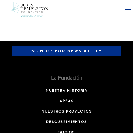
Skip
to
main
content
SIGN UP FOR NEWS AT JTF
La Fundación
NUESTRA HISTORIA
ÁREAS
NUESTROS PROYECTOS
DESCUBRIMIENTOS
SOCIOS