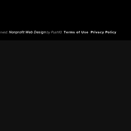
erved.
Nonprofit Web Design
by Push10.
Terms of Use
Privacy Policy