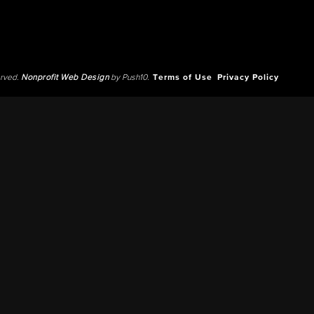
erved.
Nonprofit Web Design
by Push10.
Terms of Use
Privacy Policy