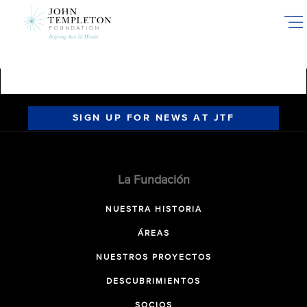
Skip
to
main
content
SIGN UP FOR NEWS AT JTF
La Fundación
NUESTRA HISTORIA
ÁREAS
NUESTROS PROYECTOS
DESCUBRIMIENTOS
SOCIOS