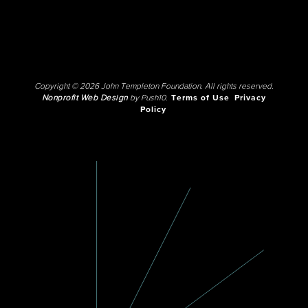
Copyright © 2026 John Templeton Foundation. All rights reserved.
Nonprofit Web Design
by Push10.
Terms of Use
Privacy
Policy