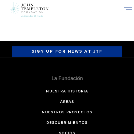
Skip
to
main
content
SIGN UP FOR NEWS AT JTF
La Fundación
NUESTRA HISTORIA
ÁREAS
NUESTROS PROYECTOS
DESCUBRIMIENTOS
SOCIOS