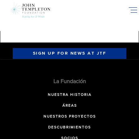
Skip
to
main
content
SIGN UP FOR NEWS AT JTF
La Fundación
NUESTRA HISTORIA
ÁREAS
NUESTROS PROYECTOS
DESCUBRIMIENTOS
SOCIOS