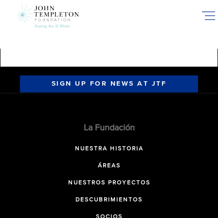
Skip
to
main
content
SIGN UP FOR NEWS AT JTF
La Fundación
NUESTRA HISTORIA
ÁREAS
NUESTROS PROYECTOS
DESCUBRIMIENTOS
SOCIOS