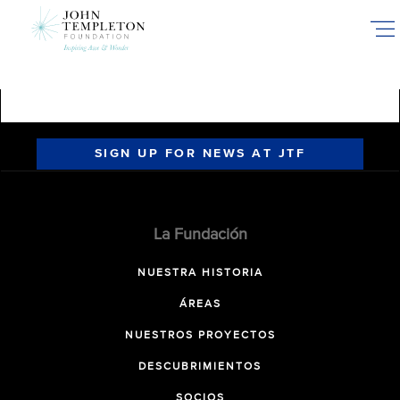
Skip
to
main
content
SIGN UP FOR NEWS AT JTF
La Fundación
NUESTRA HISTORIA
ÁREAS
NUESTROS PROYECTOS
DESCUBRIMIENTOS
SOCIOS