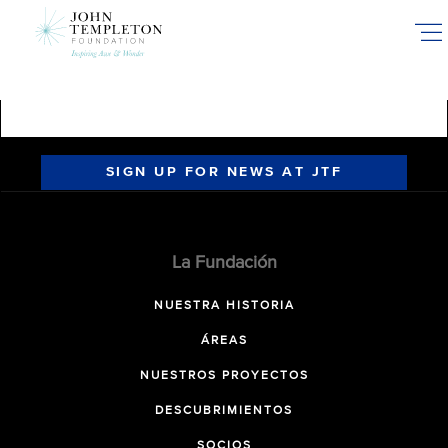
Skip
to
main
content
SIGN UP FOR NEWS AT JTF
La Fundación
NUESTRA HISTORIA
ÁREAS
NUESTROS PROYECTOS
DESCUBRIMIENTOS
SOCIOS