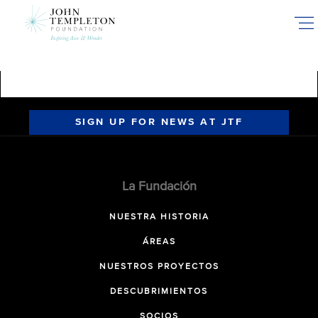
Skip
to
main
content
SIGN UP FOR NEWS AT JTF
La Fundación
NUESTRA HISTORIA
ÁREAS
NUESTROS PROYECTOS
DESCUBRIMIENTOS
SOCIOS