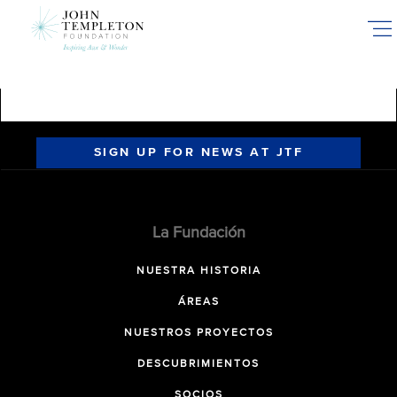
Skip
to
main
content
SIGN UP FOR NEWS AT JTF
La Fundación
NUESTRA HISTORIA
ÁREAS
NUESTROS PROYECTOS
DESCUBRIMIENTOS
SOCIOS