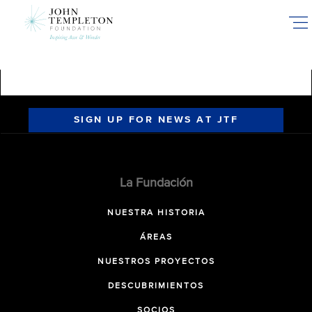
Skip
to
main
content
SIGN UP FOR NEWS AT JTF
La Fundación
NUESTRA HISTORIA
ÁREAS
NUESTROS PROYECTOS
DESCUBRIMIENTOS
SOCIOS