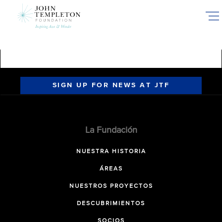
Skip
to
main
content
SIGN UP FOR NEWS AT JTF
La Fundación
NUESTRA HISTORIA
ÁREAS
NUESTROS PROYECTOS
DESCUBRIMIENTOS
SOCIOS