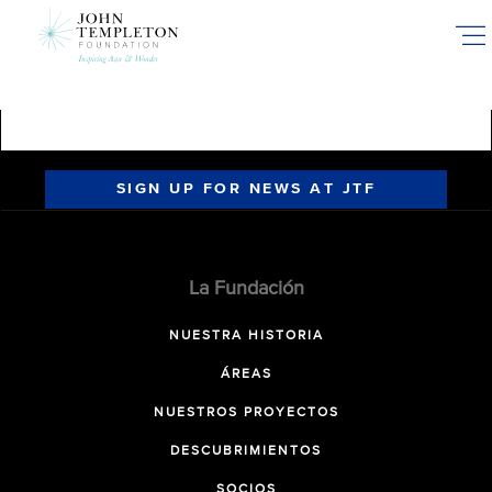
Skip
to
main
content
SIGN UP FOR NEWS AT JTF
La Fundación
NUESTRA HISTORIA
ÁREAS
NUESTROS PROYECTOS
DESCUBRIMIENTOS
SOCIOS