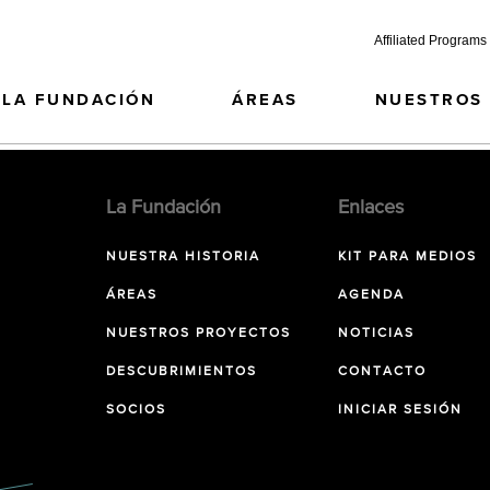
Affiliated Programs
LA FUNDACIÓN
ÁREAS
NUESTROS
La Fundación
Enlaces
NUESTRA HISTORIA
KIT PARA MEDIOS
ÁREAS
AGENDA
NUESTROS PROYECTOS
NOTICIAS
DESCUBRIMIENTOS
CONTACTO
SOCIOS
INICIAR SESIÓN