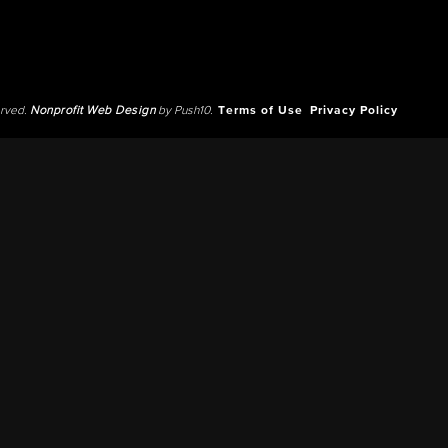
erved.
Nonprofit Web Design
by Push10.
Terms of Use
Privacy Policy