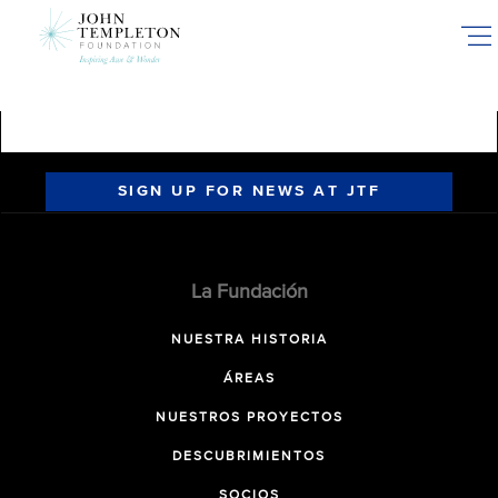
Skip
to
main
content
SIGN UP FOR NEWS AT JTF
La Fundación
NUESTRA HISTORIA
ÁREAS
NUESTROS PROYECTOS
DESCUBRIMIENTOS
SOCIOS