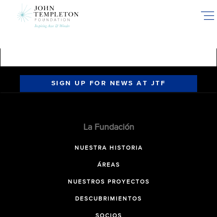
Skip
to
main
content
SIGN UP FOR NEWS AT JTF
La Fundación
NUESTRA HISTORIA
ÁREAS
NUESTROS PROYECTOS
DESCUBRIMIENTOS
SOCIOS