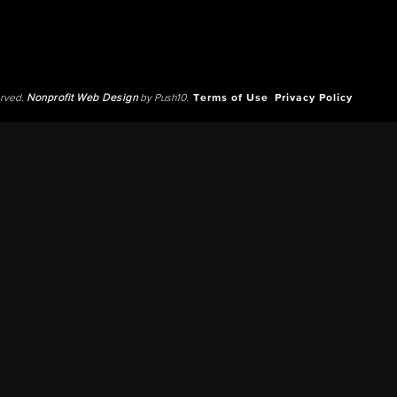
erved.
Nonprofit Web Design
by Push10.
Terms of Use
Privacy Policy