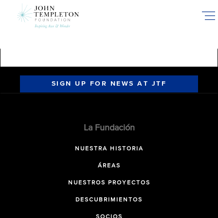
Skip
to
main
content
SIGN UP FOR NEWS AT JTF
La Fundación
NUESTRA HISTORIA
ÁREAS
NUESTROS PROYECTOS
DESCUBRIMIENTOS
SOCIOS