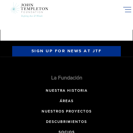
Skip
to
main
content
SIGN UP FOR NEWS AT JTF
La Fundación
NUESTRA HISTORIA
ÁREAS
NUESTROS PROYECTOS
DESCUBRIMIENTOS
SOCIOS