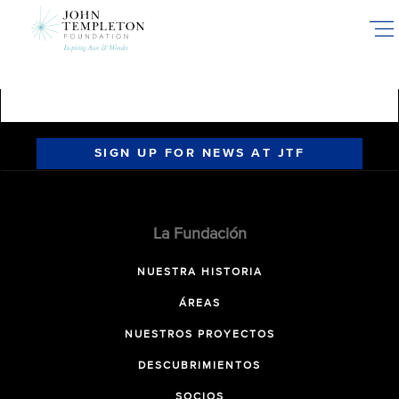
Skip
to
main
content
SIGN UP FOR NEWS AT JTF
La Fundación
NUESTRA HISTORIA
ÁREAS
NUESTROS PROYECTOS
DESCUBRIMIENTOS
SOCIOS