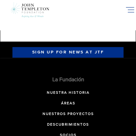
Skip
to
main
content
SIGN UP FOR NEWS AT JTF
La Fundación
NUESTRA HISTORIA
ÁREAS
NUESTROS PROYECTOS
DESCUBRIMIENTOS
SOCIOS