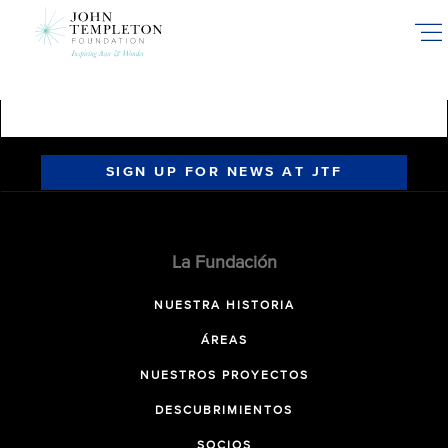
Skip
to
main
content
SIGN UP FOR NEWS AT JTF
La Fundación
NUESTRA HISTORIA
ÁREAS
NUESTROS PROYECTOS
DESCUBRIMIENTOS
SOCIOS