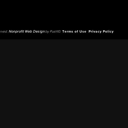
erved.
Nonprofit Web Design
by Push10.
Terms of Use
Privacy Policy