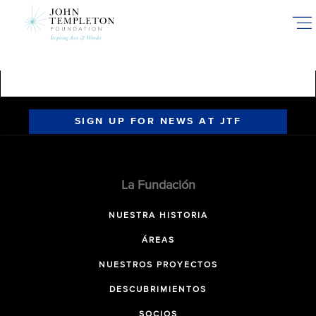
Skip
to
main
content
SIGN UP FOR NEWS AT JTF
La Fundación
NUESTRA HISTORIA
ÁREAS
NUESTROS PROYECTOS
DESCUBRIMIENTOS
SOCIOS