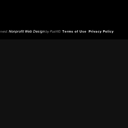
erved.
Nonprofit Web Design
by Push10.
Terms of Use
Privacy Policy