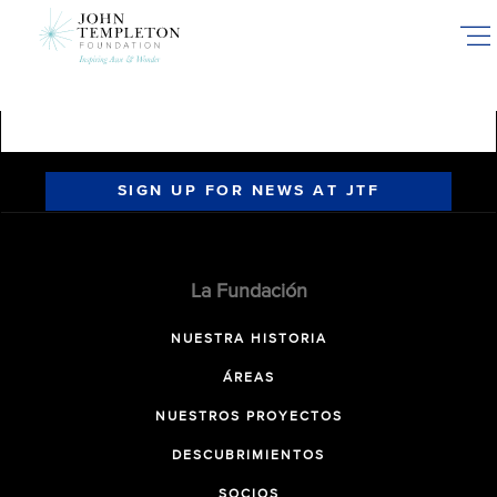
Skip
to
main
content
SIGN UP FOR NEWS AT JTF
La Fundación
NUESTRA HISTORIA
ÁREAS
NUESTROS PROYECTOS
DESCUBRIMIENTOS
SOCIOS