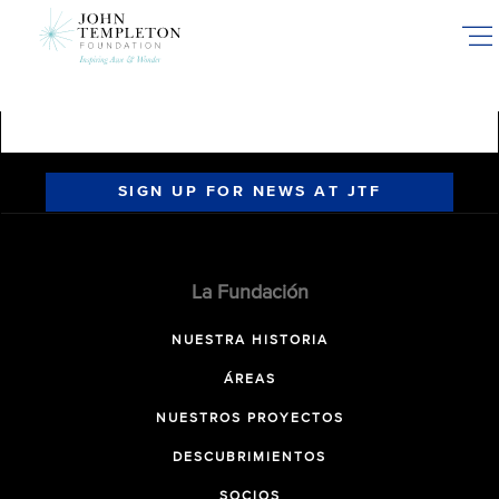
Skip
to
main
content
SIGN UP FOR NEWS AT JTF
La Fundación
NUESTRA HISTORIA
ÁREAS
NUESTROS PROYECTOS
DESCUBRIMIENTOS
SOCIOS