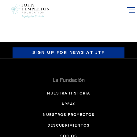
Skip
to
main
content
SIGN UP FOR NEWS AT JTF
La Fundación
NUESTRA HISTORIA
ÁREAS
NUESTROS PROYECTOS
DESCUBRIMIENTOS
SOCIOS