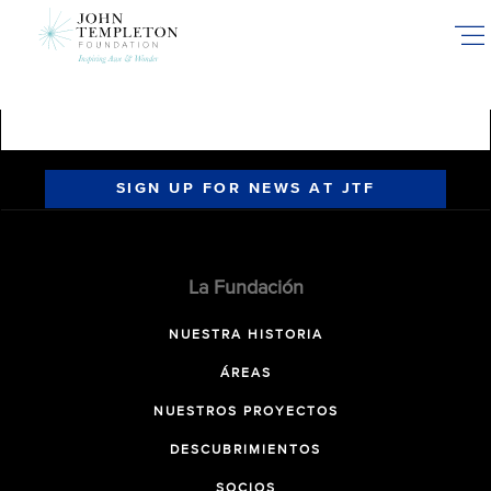
Skip
to
main
content
SIGN UP FOR NEWS AT JTF
La Fundación
NUESTRA HISTORIA
ÁREAS
NUESTROS PROYECTOS
DESCUBRIMIENTOS
SOCIOS