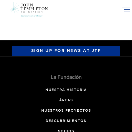
Skip
to
main
content
SIGN UP FOR NEWS AT JTF
La Fundación
NUESTRA HISTORIA
ÁREAS
NUESTROS PROYECTOS
DESCUBRIMIENTOS
SOCIOS