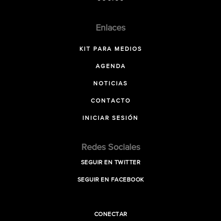
Enlaces
KIT PARA MEDIOS
AGENDA
NOTICIAS
CONTACTO
INICIAR SESIÓN
Redes Sociales
SEGUIR EN TWITTER
SEGUIR EN FACEBOOK
CONECTAR