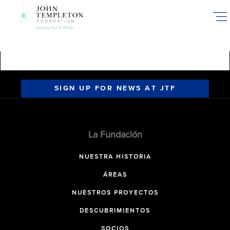
Skip
to
main
content
SIGN UP FOR NEWS AT JTF
La Fundación
NUESTRA HISTORIA
ÁREAS
NUESTROS PROYECTOS
DESCUBRIMIENTOS
SOCIOS