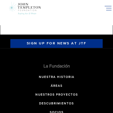
Skip
to
main
content
SIGN UP FOR NEWS AT JTF
La Fundación
NUESTRA HISTORIA
ÁREAS
NUESTROS PROYECTOS
DESCUBRIMIENTOS
SOCIOS