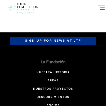
Skip
to
main
content
SIGN UP FOR NEWS AT JTF
La Fundación
NUESTRA HISTORIA
ÁREAS
NUESTROS PROYECTOS
DESCUBRIMIENTOS
SOCIOS