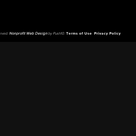
erved.
Nonprofit Web Design
by Push10.
Terms of Use
Privacy Policy