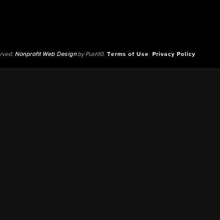
erved.
Nonprofit Web Design
by Push10.
Terms of Use
Privacy Policy