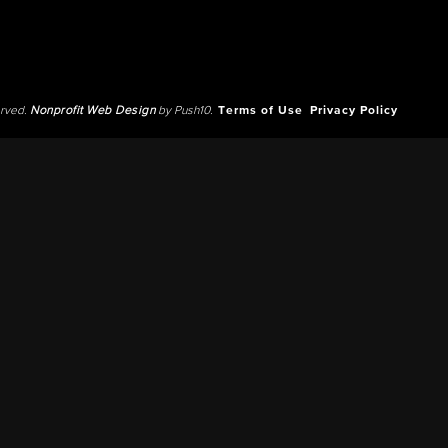
erved.
Nonprofit Web Design
by Push10.
Terms of Use
Privacy Policy