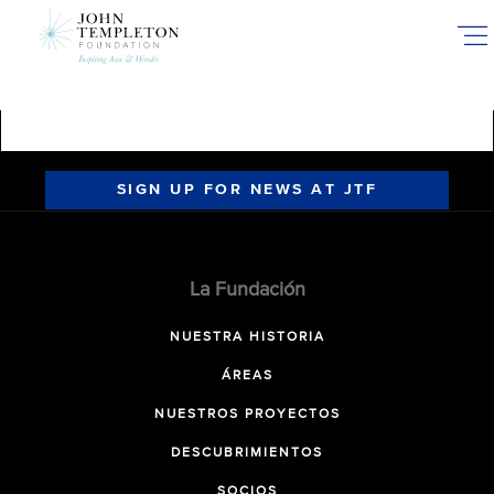
Skip
to
main
content
SIGN UP FOR NEWS AT JTF
La Fundación
NUESTRA HISTORIA
ÁREAS
NUESTROS PROYECTOS
DESCUBRIMIENTOS
SOCIOS