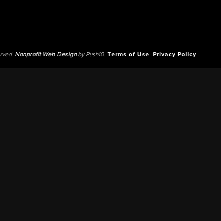
erved.
Nonprofit Web Design
by Push10.
Terms of Use
Privacy Policy