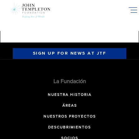
Skip
to
main
content
SIGN UP FOR NEWS AT JTF
La Fundación
NUESTRA HISTORIA
ÁREAS
NUESTROS PROYECTOS
DESCUBRIMIENTOS
SOCIOS