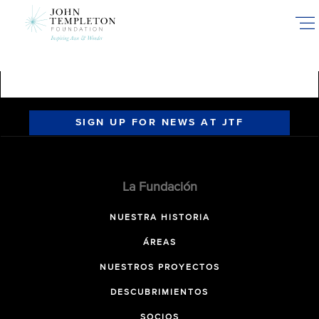
Skip
to
main
content
SIGN UP FOR NEWS AT JTF
La Fundación
NUESTRA HISTORIA
ÁREAS
NUESTROS PROYECTOS
DESCUBRIMIENTOS
SOCIOS