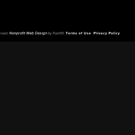
erved.
Nonprofit Web Design
by Push10.
Terms of Use
Privacy Policy