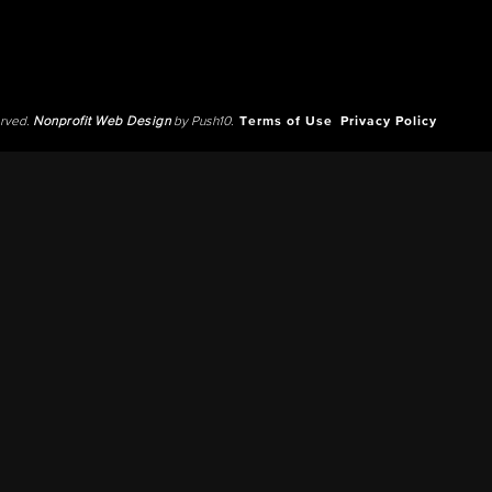
erved.
Nonprofit Web Design
by Push10.
Terms of Use
Privacy Policy