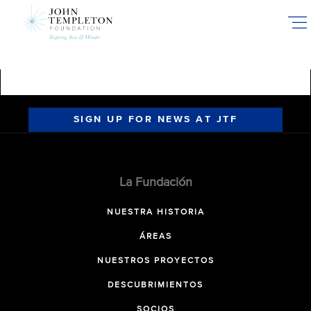
Skip
to
main
content
SIGN UP FOR NEWS AT JTF
La Fundación
NUESTRA HISTORIA
ÁREAS
NUESTROS PROYECTOS
DESCUBRIMIENTOS
SOCIOS