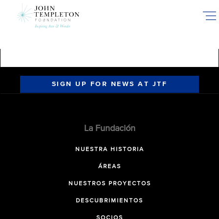
Skip
to
main
content
SIGN UP FOR NEWS AT JTF
La Fundación
NUESTRA HISTORIA
ÁREAS
NUESTROS PROYECTOS
DESCUBRIMIENTOS
SOCIOS