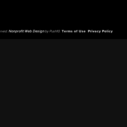
erved.
Nonprofit Web Design
by Push10.
Terms of Use
Privacy Policy