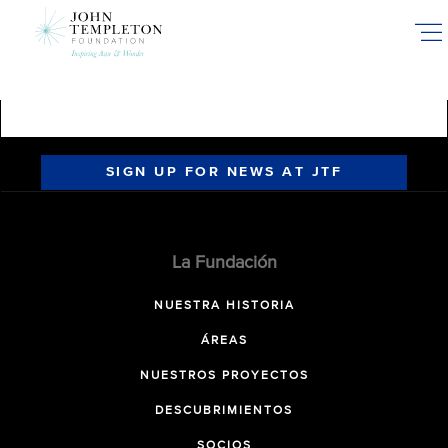
Skip
to
main
content
SIGN UP FOR NEWS AT JTF
La Fundación
NUESTRA HISTORIA
ÁREAS
NUESTROS PROYECTOS
DESCUBRIMIENTOS
SOCIOS