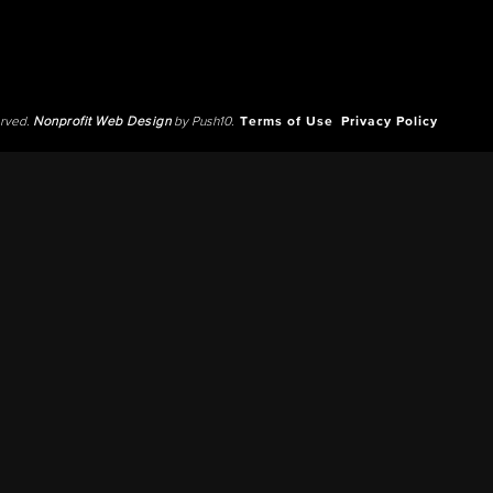
erved.
Nonprofit Web Design
by Push10.
Terms of Use
Privacy Policy