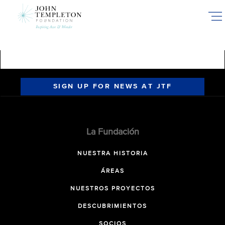
Skip
to
main
content
SIGN UP FOR NEWS AT JTF
La Fundación
NUESTRA HISTORIA
ÁREAS
NUESTROS PROYECTOS
DESCUBRIMIENTOS
SOCIOS