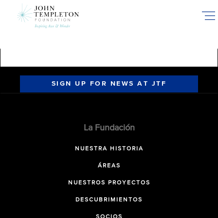
Skip
to
main
content
SIGN UP FOR NEWS AT JTF
La Fundación
NUESTRA HISTORIA
ÁREAS
NUESTROS PROYECTOS
DESCUBRIMIENTOS
SOCIOS